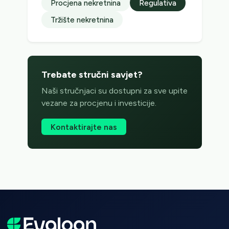
Procjena nekretnina
Regulativa
Tržište nekretnina
Trebate stručni savjet?
Naši stručnjaci su dostupni za sve upite
vezane za procjenu i investicije.
Kontaktirajte nas