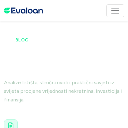
BLOG
Znanje koje gradi
vrijednost.
Analize tržišta, stručni uvidi i praktični savjeti iz
svijeta procjene vrijednosti nekretnina, investicija i
finansija.
Stručne analize