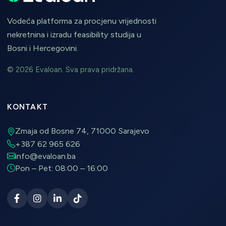
Vodeća platforma za procjenu vrijednosti
nekretnina i izradu feasibility studija u
Bosni i Hercegovini.
© 2026 Evaloan. Sva prava pridržana.
KONTAKT
Zmaja od Bosne 74, 71000 Sarajevo
+387 62 965 626
info@evaloan.ba
Pon – Pet: 08:00 – 16:00