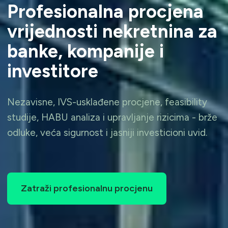
Profesionalna procjena
vrijednosti nekretnina za
banke, kompanije i
investitore
Nezavisne, IVS-usklađene procjene, feasibility
studije, HABU analiza i upravljanje rizicima - brže
odluke, veća sigurnost i jasniji investicioni uvid.
Zatraži profesionalnu procjenu