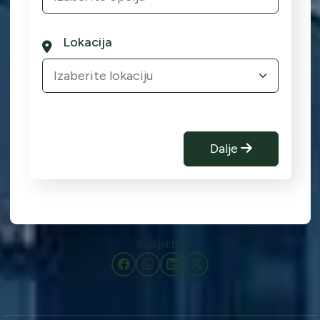
Lokacija
Izaberite lokaciju
Dalje
Podijelite: