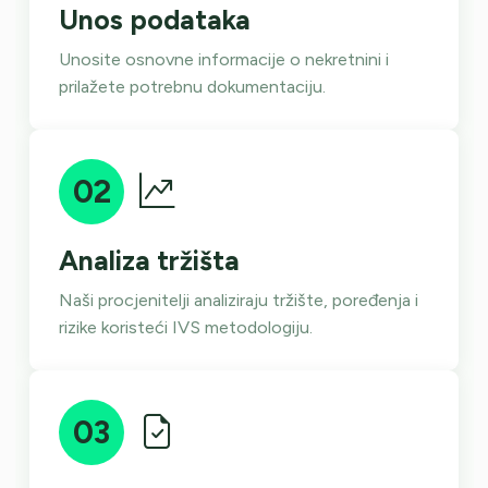
Unos podataka
Unosite osnovne informacije o nekretnini i
prilažete potrebnu dokumentaciju.
02
Analiza tržišta
Naši procjenitelji analiziraju tržište, poređenja i
rizike koristeći IVS metodologiju.
03