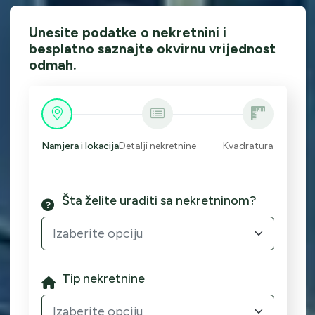
Unesite podatke o nekretnini i
besplatno saznajte okvirnu vrijednost
odmah.
Namjera i lokacija
Detalji nekretnine
Kvadratura
Šta želite uraditi sa nekretninom?
Izaberite opciju
Tip nekretnine
Izaberite opciju