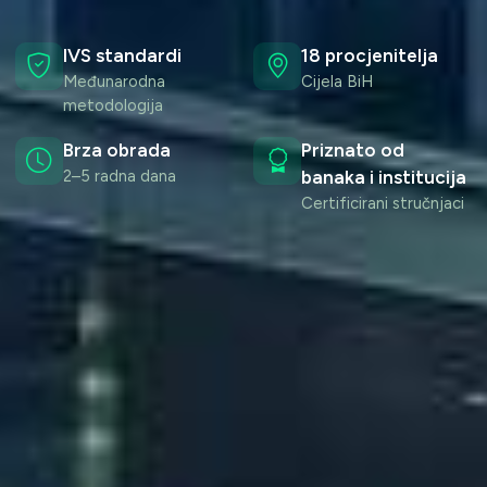
IVS standardi
18 procjenitelja
Međunarodna
Cijela BiH
metodologija
Brza obrada
Priznato od
2–5 radna dana
banaka i institucija
Certificirani stručnjaci