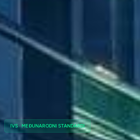
IVS · MEĐUNARODNI STANDARDI