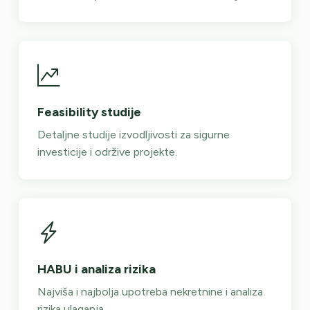
Feasibility studije
Detaljne studije izvodljivosti za sigurne
investicije i održive projekte.
HABU i analiza rizika
Najviša i najbolja upotreba nekretnine i analiza
rizika ulaganja.