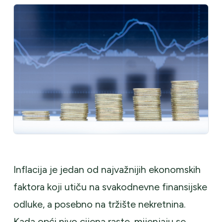
Inflacija je jedan od najvažnijih ekonomskih
faktora koji utiču na svakodnevne finansijske
odluke, a posebno na tržište nekretnina.
Kada opći nivo cijena raste, mijenjaju se