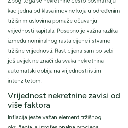
Zbog toga se nekretnine često posmatraju
kao jedna od klasa imovine koja u određenim
tržišnim uslovima pomaže očuvanju
vrijednosti kapitala. Posebno je važna razlika
između nominalnog rasta cijene i stvarne
tržišne vrijednosti. Rast cijena sam po sebi
još uvijek ne znači da svaka nekretnina
automatski dobija na vrijednosti istim
intenzitetom.
Vrijednost nekretnine zavisi od
više faktora
Inflacija jeste važan element tržišnog
okruženja, ali profesionalna procjena