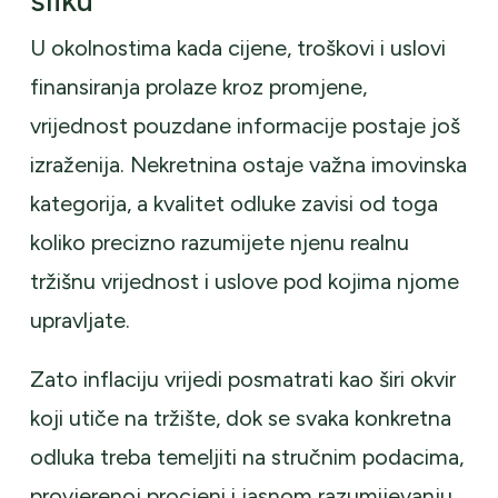
sliku
U okolnostima kada cijene, troškovi i uslovi
finansiranja prolaze kroz promjene,
vrijednost pouzdane informacije postaje još
izraženija. Nekretnina ostaje važna imovinska
kategorija, a kvalitet odluke zavisi od toga
koliko precizno razumijete njenu realnu
tržišnu vrijednost i uslove pod kojima njome
upravljate.
Zato inflaciju vrijedi posmatrati kao širi okvir
koji utiče na tržište, dok se svaka konkretna
odluka treba temeljiti na stručnim podacima,
provjerenoj procjeni i jasnom razumijevanju