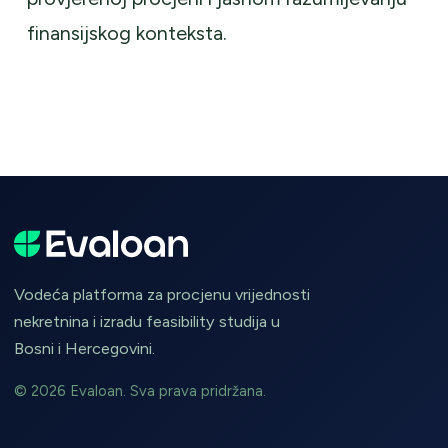
finansijskog konteksta.
Vodeća platforma za procjenu vrijednosti
nekretnina i izradu feasibility studija u
Bosni i Hercegovini.
© 2026 Evaloan. Sva prava pridržana.