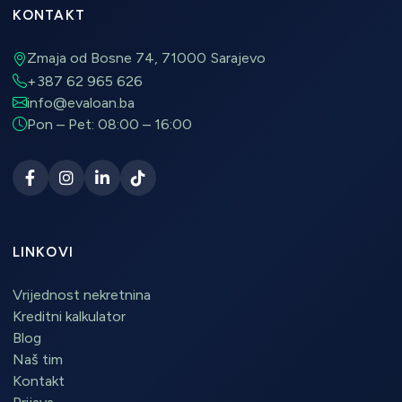
KONTAKT
Zmaja od Bosne 74, 71000 Sarajevo
+387 62 965 626
info@evaloan.ba
Pon – Pet: 08:00 – 16:00
LINKOVI
Vrijednost nekretnina
Kreditni kalkulator
Blog
Naš tim
Kontakt