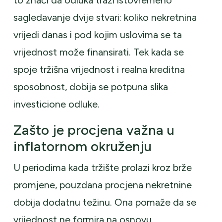
to znači da odluka traži istovremeno
sagledavanje dvije stvari: koliko nekretnina
vrijedi danas i pod kojim uslovima se ta
vrijednost može finansirati. Tek kada se
spoje tržišna vrijednost i realna kreditna
sposobnost, dobija se potpuna slika
investicione odluke.
Zašto je procjena važna u
inflatornom okruženju
U periodima kada tržište prolazi kroz brže
promjene, pouzdana procjena nekretnine
dobija dodatnu težinu. Ona pomaže da se
vrijednost ne formira na osnovu